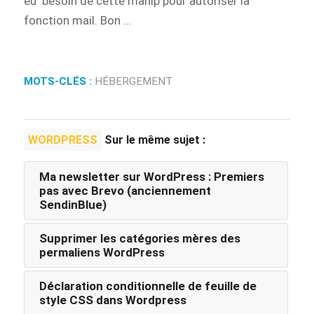
eu besoin de cette manip pour autoriser la
fonction mail. Bon …
MOTS-CLÉS :
HÉBERGEMENT
WORDPRESS
Sur le même sujet :
Ma newsletter sur WordPress : Premiers
pas avec Brevo (anciennement
SendinBlue)
Supprimer les catégories mères des
permaliens WordPress
Déclaration conditionnelle de feuille de
style CSS dans Wordpress