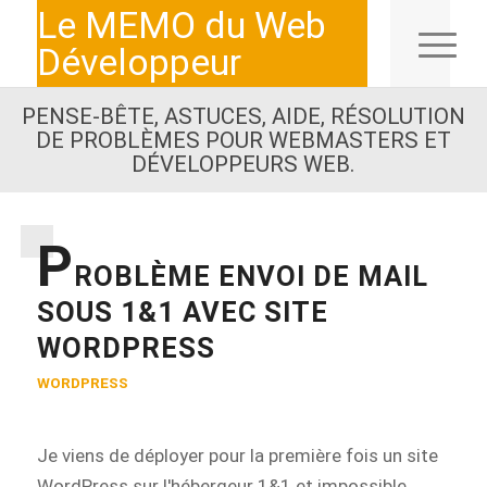
Le MEMO du Web
Développeur
PENSE-BÊTE, ASTUCES, AIDE, RÉSOLUTION
DE PROBLÈMES POUR WEBMASTERS ET
DÉVELOPPEURS WEB.
P
ROBLÈME ENVOI DE MAIL
SOUS 1&1 AVEC SITE
WORDPRESS
WORDPRESS
Je viens de déployer pour la première fois un site
WordPress sur l'hébergeur 1&1 et impossible