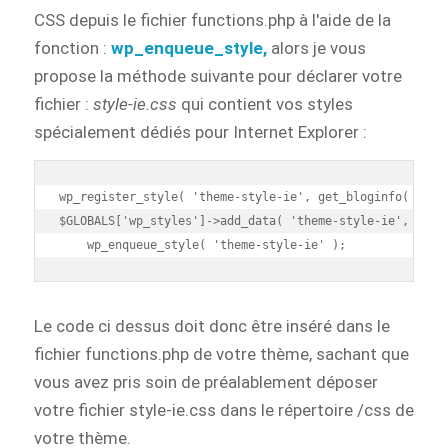
CSS depuis le fichier functions.php à l'aide de la
fonction :
wp_enqueue_style,
alors je vous
propose la méthode suivante pour déclarer votre
fichier :
style-ie.css
qui contient vos styles
spécialement dédiés pour Internet Explorer :
wp_register_style( 'theme-style-ie', get_bloginfo( 'styl
$GLOBALS['wp_styles']->add_data( 'theme-style-ie', 'cond
    wp_enqueue_style( 'theme-style-ie' );
Le code ci dessus doit donc être inséré dans le
fichier functions.php de votre thème, sachant que
vous avez pris soin de préalablement déposer
votre fichier style-ie.css dans le répertoire /css de
votre thème.