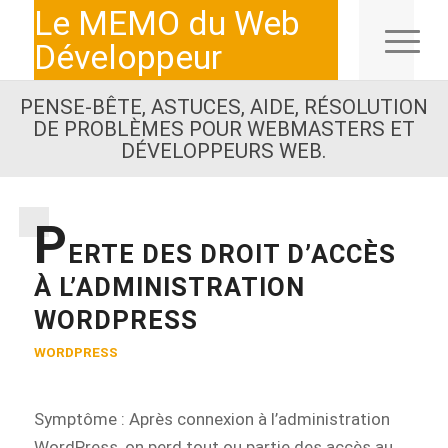
Le MEMO du Web
Développeur
PENSE-BÊTE, ASTUCES, AIDE, RÉSOLUTION
DE PROBLÈMES POUR WEBMASTERS ET
DÉVELOPPEURS WEB.
P
ERTE DES DROIT D’ACCÈS
À L’ADMINISTRATION
WORDPRESS
WORDPRESS
Symptôme : Après connexion à l’administration
WordPress, on perd tout ou partie des accès au