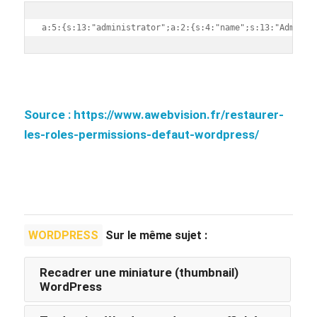
a:5:{s:13:"administrator";a:2:{s:4:"name";s:13:"Adminis
Source : https://www.awebvision.fr/restaurer-
les-roles-permissions-defaut-wordpress/
WORDPRESS
Sur le même sujet :
Recadrer une miniature (thumbnail)
WordPress