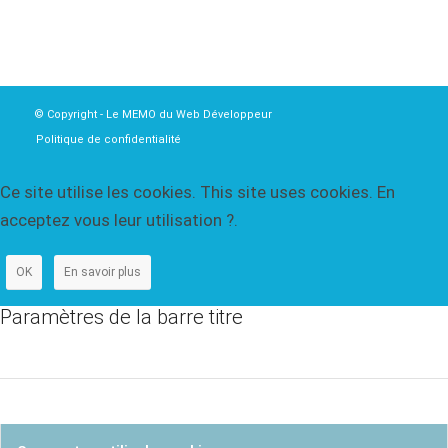
© Copyright - Le MEMO du Web Développeur
Politique de confidentialité
Ce site utilise les cookies. This site uses cookies. En
acceptez vous leur utilisation ?.
OK
En savoir plus
Paramètres de la barre titre