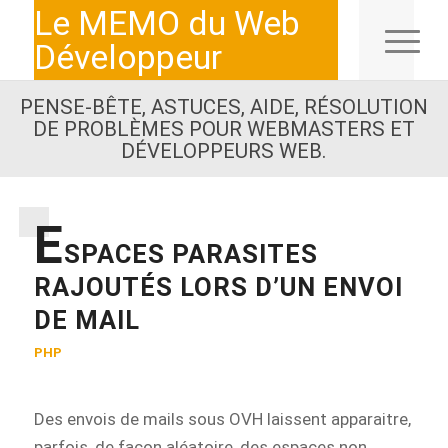
Le MEMO du Web
Développeur
PENSE-BÊTE, ASTUCES, AIDE, RÉSOLUTION
DE PROBLÈMES POUR WEBMASTERS ET
DÉVELOPPEURS WEB.
E
SPACES PARASITES
RAJOUTÉS LORS D’UN ENVOI
DE MAIL
PHP
Des envois de mails sous OVH laissent apparaitre,
parfois, de façon aléatoire, des espaces non