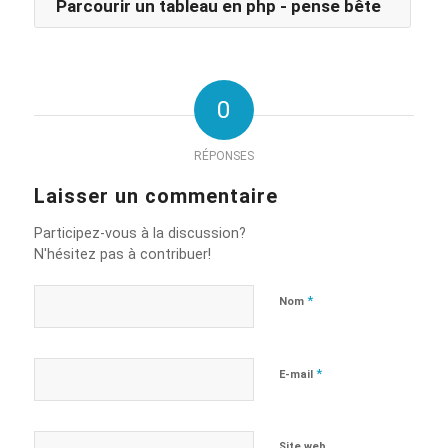
Parcourir un tableau en php - pense bête
0
RÉPONSES
Laisser un commentaire
Participez-vous à la discussion?
N'hésitez pas à contribuer!
*
Nom
*
E-mail
Site web